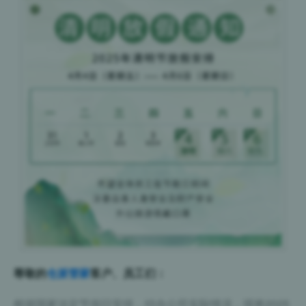
尊敬的
仓派管家
客户、员工们：
根据国家法定节假日安排，结合公司实际情况，现将2025