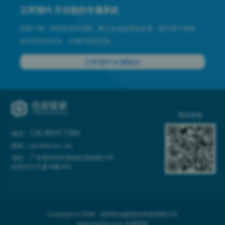
立即预约 开启您的专属系统
拒绝千篇一律的界面和功能，树立企业品牌知名度，提升用户体验，
提升系统安全性，从预约演示开始。
立即预约专属顾问
微信客服
136 8959 7260
电话：
邮箱：xjw@hlwms.com
地址：广东省深圳市龙岗区龙岗路10号
硅谷动力大厦10楼1001
Copyright © 2026 深圳市金蚁软件科技有限公司
www.hlwms.com
仓派管家