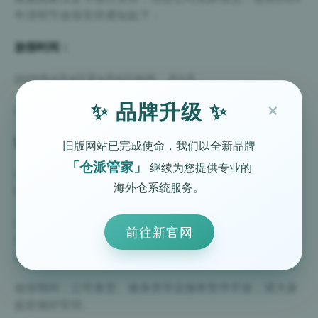
年清明节放假安排通知如下：
放假时间：
2025年4月4日至4月6日放假，共3天。
×
✨ 品牌升级 ✨
2025年4月7日上班。
注意事项：
旧版网站已完成使命，我们以全新品牌
「仓派管家」
继续为您提供专业的
请各部门在放假前做好工作交接，确保公司运营不受影
海外仓系统服务。
响。
放假期间，请大家注意安全，遵守交通规则，避免前往人
前往新官网
群密集的地方。 如有紧急情况，请及时联系相关部门或负
责人。
放假期间，公司食堂、健身房等设施将暂停开放，请大家
提前做好安排。