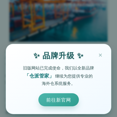
×
5. TEMU宣布停止通过平台向美国直接销售中国商品，所
✨ 品牌升级 ✨
有业务迁移至半托管模式，单个全托管主体可以裂变为3
个半托管店铺，并加推Y2发货模式正式上线。
旧版网站已完成使命，我们以全新品牌
「仓派管家」
6. 2024年TikTok澳大利亚的收入为6.79亿美元，较上一年
继续为您提供专业的
的3.752亿美元增长近一倍；净利润为3120万美元，同比
海外仓系统服务。
大涨两倍多。
前往新官网
7. eBay宣布将二手品牌时尚列为2025年战略焦点类目，
通过升级服饰评级标准、引入AI智能搭配推荐系统、打造
本地化选品策略三大举措强化市场领导地位。