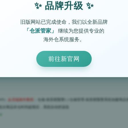
✨ 品牌升级 ✨
25
旧版网站已完成使命，我们以全新品牌
「仓派管家」
继续为您提供专业的
海外仓系统服务。
W9）
会员端操作教程
：订单-一件代发1.1订单-一件代发一件代发订单来源为
费者，多为单件SKU或几个SKU组
前往新官网
17
W9）
会员端操作教程
：仓储-保质期预警1.1仓储管理-保质期预警系统创建商
批次商品存仓时间超期后，系统自动把该批
14