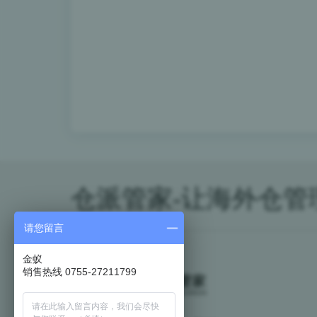
仓派管家-让海外仓管
请您留言
金蚁
销售热线 0755-27211799