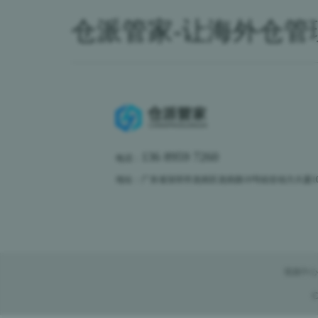
仓派管家-让海外仓管
136 8959 7260
电话：
地址：广东省深圳市龙岗区龙岗路10号硅谷动力大厦10楼
视频中心
C