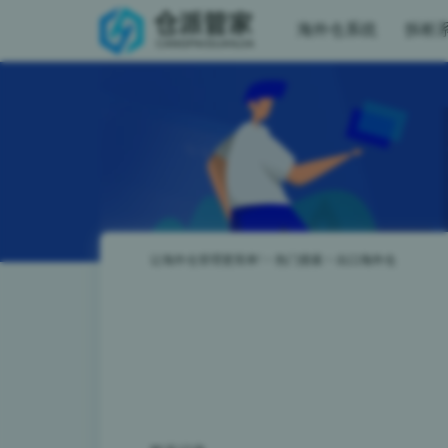
海外仓系统
拆柜
让海外仓管理更简单!
>
热门搜索
>
出口海外仓