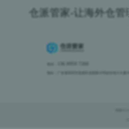
仓派管家-让海外仓管
136 8959 7260
电话：
地址：广东省深圳市龙岗区龙岗路10号硅谷动力大厦10楼
视频中心
C