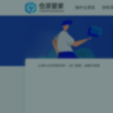
海外仓系统
拆柜
让海外仓管理更简单!
>
热门搜索
>
参数代码类