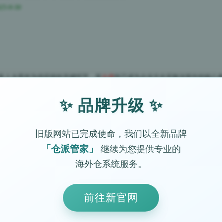
25-9-30
，私人仓库作为供应链的关键环节，其
合规
性已成为企业主在采购决策中的核心
直接影响运营效率、成本控制和客户信任。本文从
✨ 品牌升级 ✨
25-9-26
旧版网站已完成使命，我们以全新品牌
「仓派管家」
继续为您提供专业的
海外仓系统服务。
张，海外仓作为供应链关键节点，其运营风险直接影响企业的成本控制与市场
5年第三季度行业数据显示，超过60的
前往新官网
25-9-23