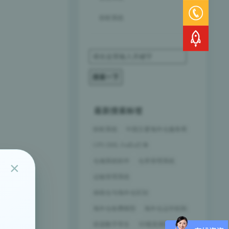
拆柜系统
最新搜索标签
拆柜系统
中国主要海外仓服务商
UPS DHL FedEx打单
仓储系统软件
仓库管理系统
×
运输管理系统
保税仓与海外仓区别
海外仓收费模型
海外仓运作机制
容器数字孪生
3D视觉测量集成