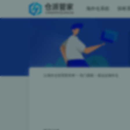
海外仓系统
拆柜
让海外仓管理更简单!
>
热门搜索
>
喜运达海外仓