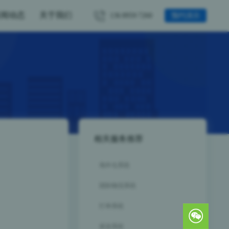
新闻动态
关于我们
136
8959
7260
预约演示
相关服务推荐
海外仓系统
国际物流系统
打单系统
派送系统