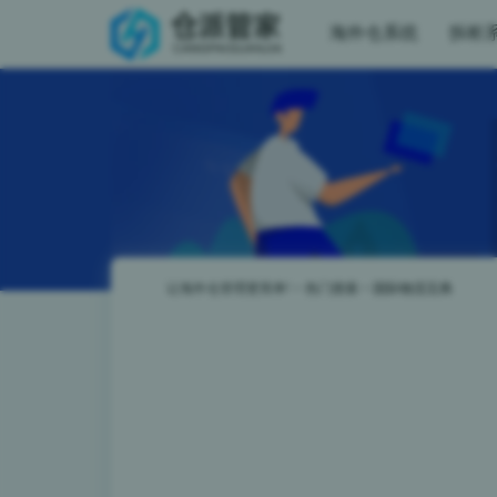
海外仓系统
拆柜
让海外仓管理更简单!
>
热门搜索
>
国际物流宝典