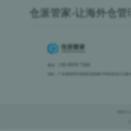
仓派管家-让海外仓管
136 8959 7260
电话：
地址：广东省深圳市龙岗区龙岗路10号硅谷动力大厦10楼
视频中心
C