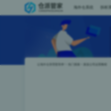
海外仓系统
拆柜
让海外仓管理更简单!
>
热门搜索
>
派送公司运营教程