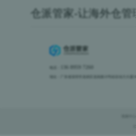
仓派管家-让海外仓管
136 8959 7260
电话：
地址：广东省深圳市龙岗区龙岗路10号硅谷动力大厦10楼
视频中心
C