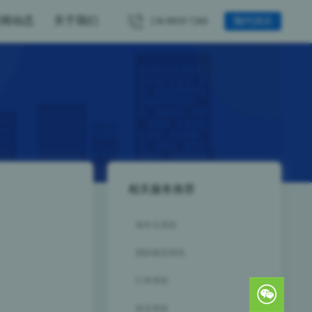
新闻动态
关于我们
136
8959
7260
预约演示
相关服务推荐
海外仓系统
国际物流系统
打单系统
派送系统