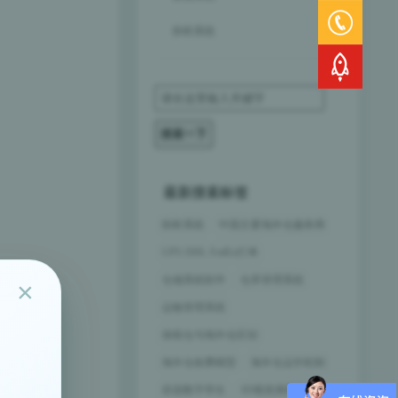
拆柜系统
最新搜索标签
拆柜系统
中国主要海外仓服务商
UPS DHL FedEx打单
仓储系统软件
仓库管理系统
×
运输管理系统
保税仓与海外仓区别
海外仓收费模型
海外仓运作机制
容器数字孪生
3D视觉测量集成