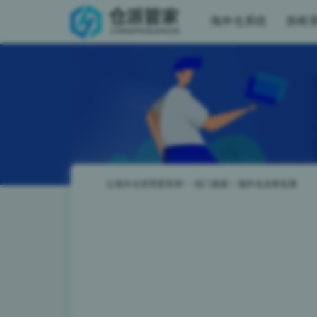
海外仓系统
拆柜
让海外仓管理更简单!
>
热门搜索
>
海外仓业务拓展