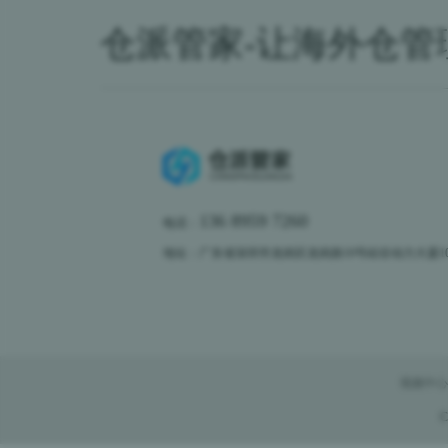
仓派管家-让海外仓管
136 8959 7260
电话：
地址：广东省深圳市龙岗区龙岗路10号硅谷动力大厦10楼
视频中心
C