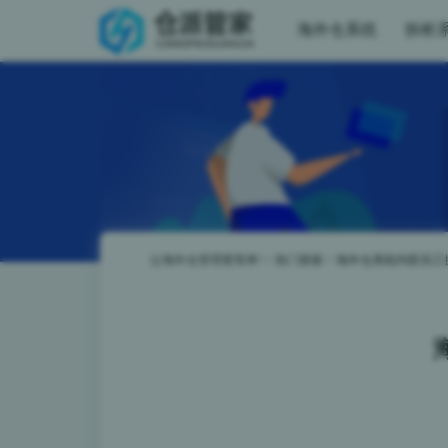
海外仓系统
拆柜
让海外仓管理更简单!
>
热门搜索
>
海外仓系统内部员工