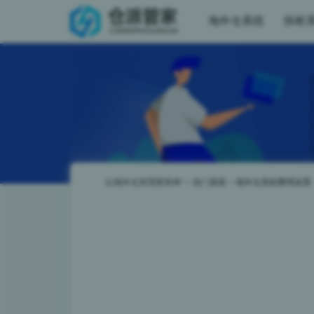
海外仓系统
拆柜
让海外仓管理更简单!
>
热门搜索
>
海外仓系统费用设置