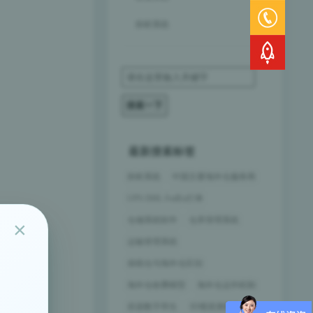
拆柜系统
最新搜索标签
拆柜系统
中国主要海外仓服务商
UPS DHL FedEx打单
仓储系统软件
仓库管理系统
×
运输管理系统
保税仓与海外仓区别
海外仓收费模型
海外仓运作机制
容器数字孪生
3D视觉测量集成