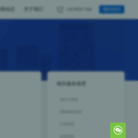
新闻动态
关于我们
136
8959
7260
预约演示
相关服务推荐
海外仓系统
国际物流系统
打单系统
派送系统