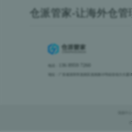
仓派管家-让海外仓管
136 8959 7260
电话：
地址：广东省深圳市龙岗区龙岗路10号硅谷动力大厦10楼
视频中心
C