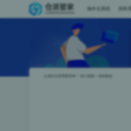
海外仓系统
拆柜
让海外仓管理更简单!
>
热门搜索
>
深圳派送