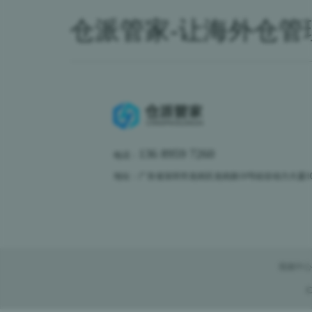
仓派管家-让海外仓管
136 8959 7260
电话：
地址：广东省深圳市龙岗区龙岗路10号硅谷动力大厦10楼
视频中心
C