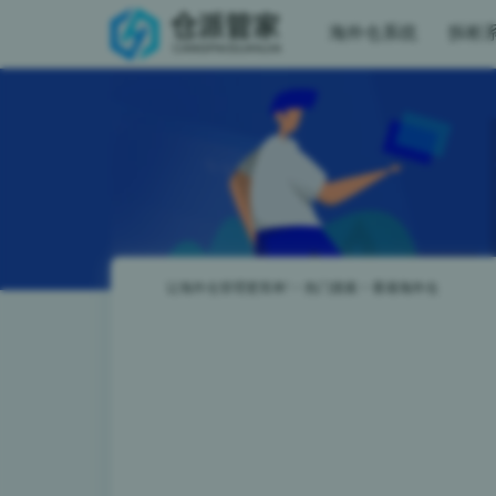
海外仓系统
拆柜
让海外仓管理更简单!
>
热门搜索
>
香港海外仓