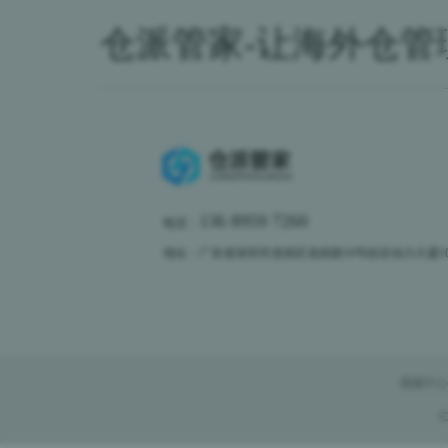
仓派管家-让海外仓管
136 8959 7260
电话：
地址：广东省深圳市龙岗区龙岗路10号硅谷动力大厦10楼
视频中心
C