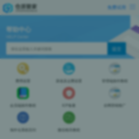
免费试用
帮助中心
HELP Center
费用设置
渠道及运费设置
管理端操作教程
会员端操作教程
ICP备案
全网营销推广
海外仓系统百问
微信相关教程