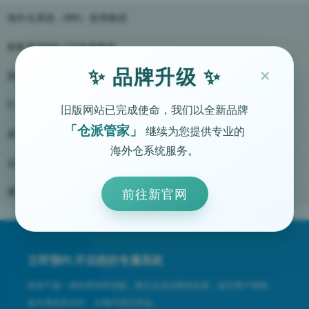
海外仓系统（W9）使用教程
拆柜系统W9-CG使用教程
×
✨ 品牌升级 ✨
国际物流系统T7使用教程
打单系统（P7）使用教程
旧版网站已完成使命，我们以全新品牌
「仓派管家」
继续为您提供专业的
派送系统L7使用教程
海外仓系统服务。
运营推广经验
通用问题答疑
前往新官网
立即预约 开启您的专属系统
拒绝千篇一律的界面和功能，树立企业品牌知名度，提升用户体验，
提升系统安全性，从预约演示开始。