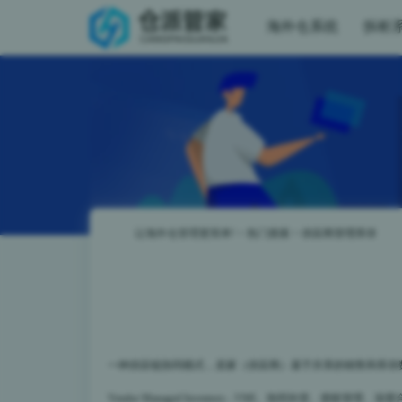
海外仓系统
拆柜
让海外仓管理更简单!
>
热门搜索
>
供应商管理库存
一种供应链协同模式，卖家（供应商）基于共享的销售和库存
Vendor Managed Inventory - VMI、协同补货、授权管理、深