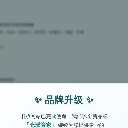
套系统 快速实现躺赚
L、EMS、FEDEX、DPD等）API接入，询价、打单
-23
这套系统！
S、FEDEX、DPD、USPS等账号API接入，询价、打单
户大量下
✨ 品牌升级 ✨
?q=%E6%89%93%E5%8D%95%E8%BD%AF%E4%BB%B6 2024-3-23
旧版网站已完成使命，我们以全新品牌
「仓派管家」
继续为您提供专业的
<
1
>