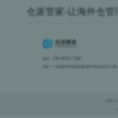
仓派管家-让海外仓管
136 8959 7260
电话：
地址：广东省深圳市龙岗区龙岗路10号硅谷动力大厦10楼
视频中心
C