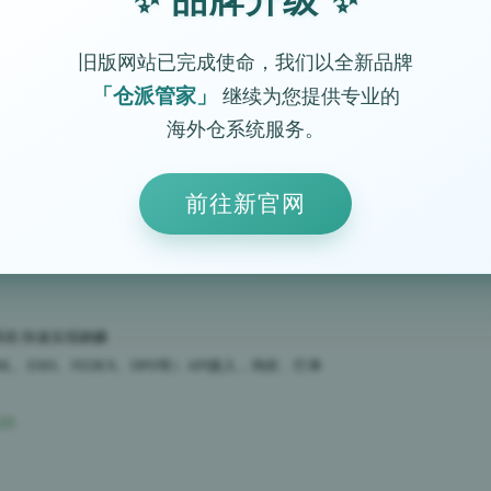
过API与UPS服务器直接通信，全自动地完成资费查询、获取跟踪号和生成
理，是海外仓和大型卖家的标配。
需要技术开发能力进行系统对接。
旧版网站已完成使命，我们以全新品牌
「仓派管家」
继续为您提供专业的
ation、Shippo这样的第三方聚合平台，在一个界面管理多个承运商（包括U
海外仓系统服务。
前往新官网
系统 快速实现躺赚
L、EMS、FEDEX、DPD等）API接入，询价、打单
-23