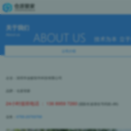
关于我们
About us
公司介绍
企业：深圳市金蚁软件科技有限公司
品牌：仓派管家
24小时值班电话 ： 136 8959 7260
(国际长途请在号码前+86)
业务：
0755-23703700