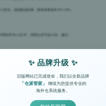
型仓，缩短配送距离，降低单票成本10%-20%。
周转率为4.2次/年，优秀企业可达6-8次。建议：
年季节性销量波动）动态调整备货量，避免滞销库存；
✨ 品牌升级 ✨
计划，减少仓储费用占用。
旧版网站已完成使命，我们以全新品牌
「仓派管家」
继续为您提供专业的
海外仓系统服务。
2025年1-6月均价变动
优化后潜在
-8%（美线）
10%-15%