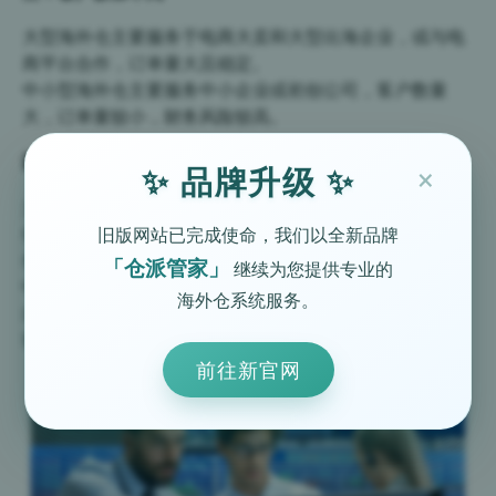
大型海外仓主要服务于电商大卖和大型出海企业，或与电
商平台合作，订单量大且稳定。
中小型海外仓主要服务中小企业或初创公司，客户数量
大，订单量较小，财务风险较高。
×
四．运作模式不同
✨ 品牌升级 ✨
大型海外仓工作人员较多，主要依程序运作，流程标准
化，分工精细化，灵活性较低，一般难以提供定制化服
旧版网站已完成使命，我们以全新品牌
务，或者提供成本较高。
「仓派管家」
继续为您提供专业的
中小型海外仓工作人员较少，主要按
海外仓系统
运作，模
海外仓系统服务。
式简洁化，可以一人身兼多职，灵活性较高，能快速响应
客户多方位需求，提供个性化服务。
前往新官网